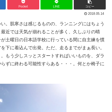
Pocket
LINE
コピー
2018.05.14
いい。肌寒さは感じるものの、ランニングにはちょう
こ最近では天気が崩れることが多く、久しぶりの晴
子が土曜日の日本語学校に行っている間に自主練を慣
アを下に着込んで出発。ただ、走るまでがまぁ長い。
り。もう少しスッとスタートすればいいものを、ダラ
やらずに終わる可能性すらある・・・。何とか椅子に