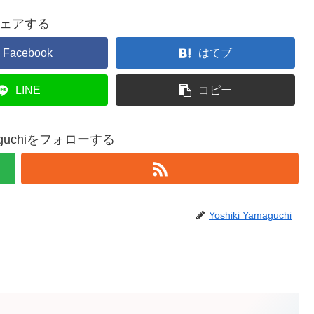
ェアする
Facebook
はてブ
LINE
コピー
amaguchiをフォローする
Yoshiki Yamaguchi