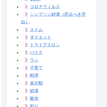
コロナウィルス
シンプソン砂漠（恐るべき空
白）
スイム
ダイエット
トライアスロン
バイク
ラン
子育て
料理
未分類
砂漠
観光
釣り