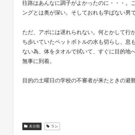
往路はあんなに調子がよかったのに・・・。
ングとは奥が深い。そしておれも学ばない男
ただ、アポには遅れられない。何とかして行
ち歩いていたペットボトルの水も切らし、息
ない為、体をタオルで拭いて、すぐに目的地
無事に到着。
目的の土曜日の学校の不審者が来たときの避
未分類
ラン