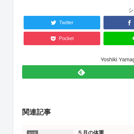
シ
Twitter
Pocket
Yoshiki Y
関連記事
５月の体重
未分類