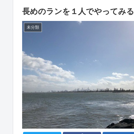
長めのランを１人でやってみ
未分類