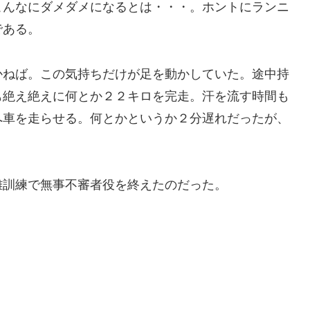
こんなにダメダメになるとは・・・。ホントにランニ
である。
かねば。この気持ちだけが足を動かしていた。途中持
も絶え絶えに何とか２２キロを完走。汗を流す時間も
へ車を走らせる。何とかというか２分遅れだったが、
難訓練で無事不審者役を終えたのだった。