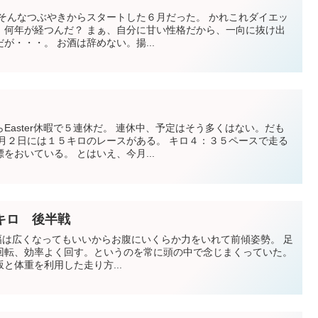
 そんなつぶやきからスタートした６月だった。 かれこれダイエッ
、何年が経つんだ？ まぁ、自分に甘い性格だから、一向に抜け出
が・・・。 お酒は辞めない。揚...
Easter休暇で５連休だ。 連休中、予定はそう多くはない。だも
４月２日には１５キロのレースがある。 キロ４：３５ペースで走る
をおいている。 とはいえ、今月...
 １５キロ 後半戦
坂では歩幅は広くなってもいいからお腹にいくらか力をいれて前傾姿勢。 足
回転、効率よく回す。というのを常に頭の中で念じまくっていた。
と体重を利用した走り方...