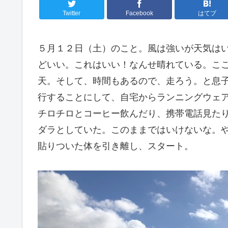
Twitter
Facebook
はてブ
５月１２日（土）のこと。風は強いが天気は
どいい。これはいい！なんせ晴れている。こ
天。そして、時間もあるので、走ろう。と息
行することにして、自宅からランニングウェ
チロチロとコーヒー飲んだり、携帯電話見た
ダラとしていた。このままではいけないな。
貼りついた体を引き離し、スタート。