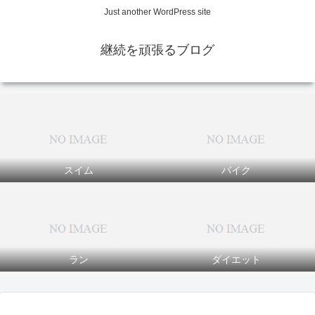
Just another WordPress site
継続を頑張るブログ
スイム
バイク
ラン
ダイエット