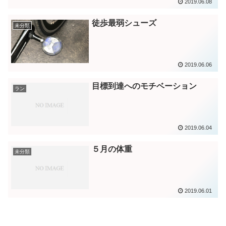
2019.06.08
徒歩最弱シューズ
未分類
2019.06.06
目標到達へのモチベーション
ラン
2019.06.04
５月の体重
未分類
2019.06.01