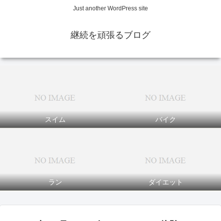
Just another WordPress site
継続を頑張るブログ
スイム
バイク
ラン
ダイエット