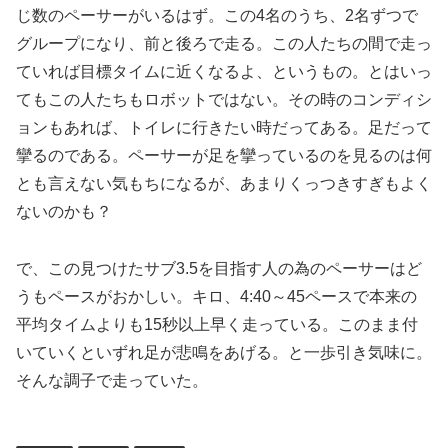
じ数のペーサーがいるはず。この4名のうち、2名ずつで
グループになり、前と後ろで走る。この人たちの間で走っ
ていれば目標タイムに近くなるよ、というもの。とはいっ
てもこの人たちもロボットではない。その時のコンディシ
ョンもあれば、トイレに行きたい時だってある。足だって
攣るのである。ペーサーが足を攣っているのを見るのは何
とも言えない気もちになるが、あまりくっつきすぎもよく
ないのかも？
で、この見つけたサブ3.5を目指す人の為のペーサーはど
うもペースがおかしい。キロ、4:40～45ペースで本来の
平均タイムよりも15秒以上早く走っている。このまま付
いていくといずれ足が悲鳴をあげる。と一歩引き気味に。
そんな調子で走っていた。