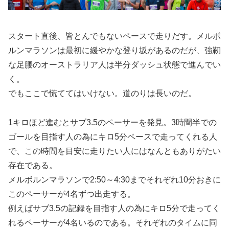
スタート直後、皆とんでもないペースで走りだす。メルボ
ルンマラソンは最初に緩やかな登り坂があるのだが、強靭
な足腰のオーストラリア人は半分ダッシュ状態で進んでい
く。
でもここで慌ててはいけない。道のりは長いのだ。
1キロほど進むとサブ3.5のペーサーを発見。3時間半での
ゴールを目指す人の為にキロ5分ペースで走ってくれる人
で、この時間を目安に走りたい人にはなんともありがたい
存在である。
メルボルンマラソンで2:50～4:30までそれぞれ10分おきに
このペーサーが4名ずつ出走する。
例えばサブ3.5の記録を目指す人の為にキロ5分で走ってく
れるペーサーが4名いるのである。それぞれのタイムに同