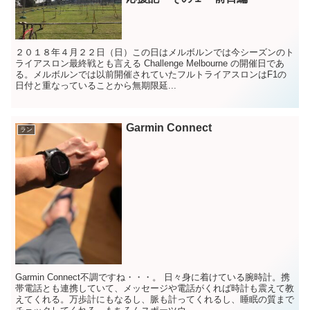
２０１８年４月２２日（日）この日はメルボルンでは今シーズンのト
ライアスロン最終戦とも言える Challenge Melbourne の開催日であ
る。メルボルンでは以前開催されていたフルトライアスロンはF1の
日付と重なっていることから無期限延...
Garmin Connect
ラン
Garmin Connect不調ですね・・・。 日々身に着けている腕時計。携
帯電話とも連携していて、メッセージや電話がくれば時計も震えて教
えてくれる。万歩計にもなるし、脈も計ってくれるし、睡眠の質まで