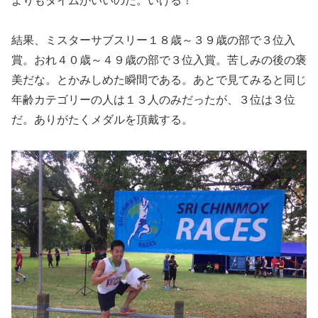
よりもタイムがいいのだ。いける！
結果、ミスターサブスリー１８歳～３９歳の部で３位入
賞。おれ４０歳～４９歳の部で３位入賞。苦しみの後の褒
美だな。とかみしめた瞬間である。あとで見てみると同じ
年齢カテゴリーの人は１３人のみだったが、３位は３位
だ。ありがたくメダルを頂戴する。