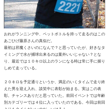
おれがランニング中、ペットボトルを持って走るのはこの
あごひげ藤原さんの真似だ。
最初は邪魔くさいのになんで？と思っていたが、好きなタ
イミングで水が捕球出来るのは案外いいじゃない？とな
り、最近では１０キロ以上のランになる時は常に手に握り
しめて走っている。
２０キロを予定通りというか、満足のいくタイムで走り終
えた男を迎え入れ、談笑中に表彰が始まる。実はこの表
彰。チャンスありだと思っていた。前回イベントでは年齢
別カテゴリーでは４位に入っていたのである。今回は前回