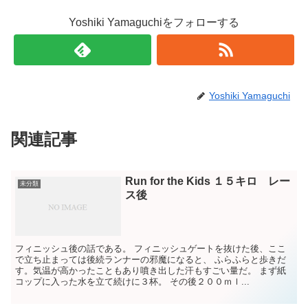
Yoshiki Yamaguchiをフォローする
Yoshiki Yamaguchi
関連記事
Run for the Kids １５キロ レー
未分類
ス後
フィニッシュ後の話である。 フィニッシュゲートを抜けた後、ここ
で立ち止まっては後続ランナーの邪魔になると、 ふらふらと歩きだ
す。気温が高かったこともあり噴き出した汗もすごい量だ。 まず紙
コップに入った水を立て続けに３杯。 その後２００ｍｌ...