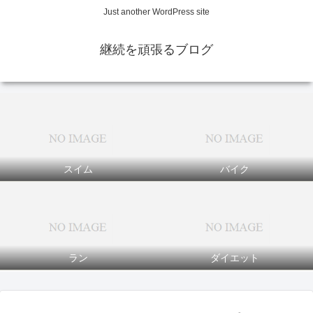
Just another WordPress site
継続を頑張るブログ
スイム
バイク
ラン
ダイエット