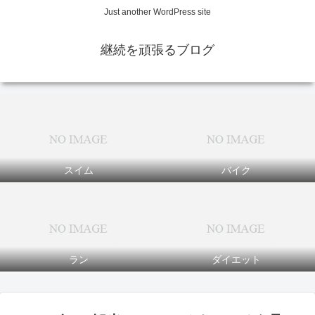
Just another WordPress site
継続を頑張るブログ
スイム
バイク
ラン
ダイエット