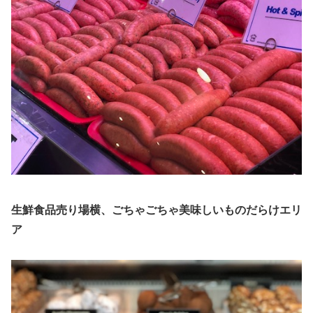
生鮮食品売り場横、ごちゃごちゃ美味しいものだらけエリ
ア