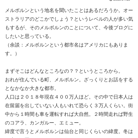
メルボルンという地名を聞いたことはあるだろうか。オー
ストラリアのどこかでしょう？というレベルの人が多い気
もするが、そのメルボルンのことについて、今後ブログに
したいと思っている。
（余談：メルボルンという都市名はアメリカにもありま
す。）
まずそこはどんなところなの？？というところから。
おれが住んでいる町、メルボルン。ざっくりとお話をする
となかなか大きな都市。
人口は２０１８年現在４００万人ほど。その中で日本人は
在留届を出していない人もいれて恐らく３万人くらい。街
中から１時間も車を運転すれば大自然。２時間走れば野生
のコアラ、カンガルー、エミュー。
緯度で言うとメルボルンは仙台と同じくらいの緯度。冬は