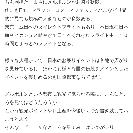
ちも同様だ。まさにメルボルンがお祭り状態。
他にも
F
１、マラソン、コメディフェスティバルなど世界
的に見ても規模の大きなものが多数ある。
東京、成田へのダイレクトフライトもあり、本日現在日本
航空とカンタス航空が１日１本それぞれフライト中。１０
時間ちょっとのフライトとなる。
様々な人種がいて、日本のお祭りイベントは各地で広がり
を見せているし、ほかにも様々な国の伝統をメインとした
イベントを楽しめるのも国際都市ならではだ。
メルボルンという都市に観光で来られる際に、こんなとこ
ろを見てはどうだろうか。
という観光ポイントやお土産を今後いくつか書き残してお
こうと思う。
そんな 『 こんなところを見てみてはいかがシリー