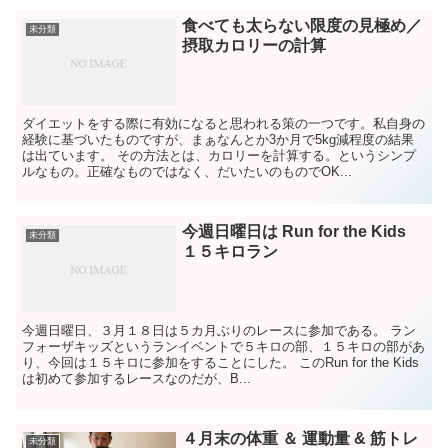
食べても太らない限度の見極め／
未分類
摂取カロリーの計算
ダイエットをする際に有効になると思われる策の一つです。私自身の
経験に基づいたものですが、まぁなんとか3か月で5kg減程度の結果
は出ています。 その方法とは、カロリーを計算する。というシンプ
ルなもの。正確なものではなく、だいたいのものでOK...
今週日曜日は Run for the Kids
未分類
１５キロラン
今週日曜日、３月１８日は５カ月ぶりのレースに参加である。 ラン
フォーザキッズというランイベントで５キロの部、１５キロの部があ
り、今回は１５キロに参加をすることにした。 このRun for the Kids
は初めて参加するレースなのだが、B...
４月末の体重 ＆ 運動量 & 筋トレ
未分類