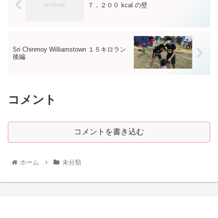
７，２００ kcal の壁
Sri Chinmoy Williamstown １５キロラン
後編
コメント
コメントを書き込む
ホーム
未分類