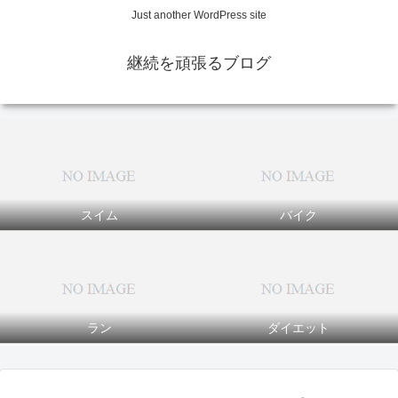
Just another WordPress site
継続を頑張るブログ
スイム
バイク
ラン
ダイエット