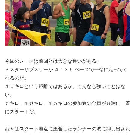
今回のレースは前回とは大きな違いがある。
ミスターサブスリーが ４：３５ ペースで一緒に走ってく
れるのだ。
１５キロという距離ではあるが、こんな心強いことはな
い。
５キロ、１０キロ、１５キロの参加者の全員が８時に一斉
にスタートだ。
我々はスタート地点に集合したランナーの波に押し出され