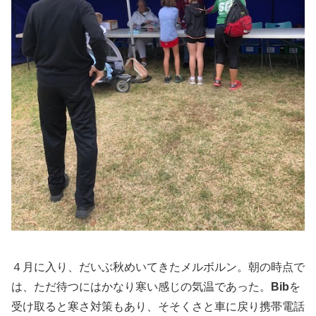
４月に入り、だいぶ秋めいてきたメルボルン。朝の時点で
は、ただ待つにはかなり寒い感じの気温であった。
Bib
を
受け取ると寒さ対策もあり、そそくさと車に戻り携帯電話