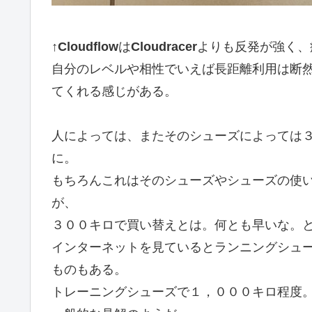
↑
Cloudflow
は
Cloudracer
よりも反発が強く、
自分のレベルや相性でいえば長距離利用は断
てくれる感じがある。
人によっては、またそのシューズによっては
に。
もちろんこれはそのシューズやシューズの使
が、
３００キロで買い替えとは。何とも早いな。
インターネットを見ているとランニングシュ
ものもある。
トレーニングシューズで１，０００キロ程度