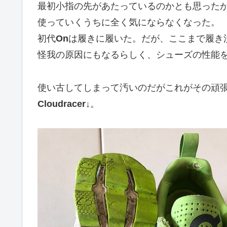
最初小指の先があたっているのかとも思った
使っていくうちに全く気にならなくなった。
初代
On
は履きに履いた。だが、ここまで履き
怪我の原因にもなるらしく、シューズの性能
使い古してしまって汚いのだがこれがその頑
Cloudracer
↓。