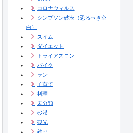
コロナウィルス
シンプソン砂漠（恐るべき空
白）
スイム
ダイエット
トライアスロン
バイク
ラン
子育て
料理
未分類
砂漠
観光
釣り