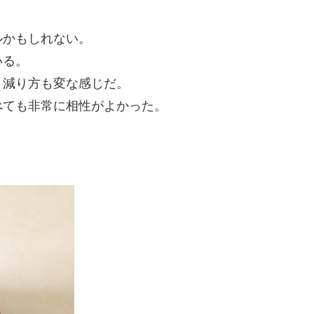
ルかもしれない。
いる。
り減り方も変な感じだ。
べても非常に相性がよかった。