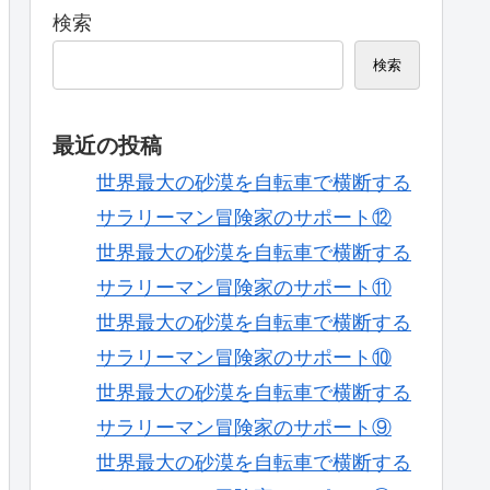
検索
検索
最近の投稿
世界最大の砂漠を自転車で横断する
サラリーマン冒険家のサポート⑫
世界最大の砂漠を自転車で横断する
サラリーマン冒険家のサポート⑪
世界最大の砂漠を自転車で横断する
サラリーマン冒険家のサポート⑩
世界最大の砂漠を自転車で横断する
サラリーマン冒険家のサポート⑨
世界最大の砂漠を自転車で横断する