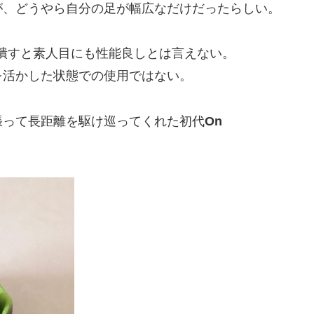
が、どうやら自分の足が幅広なだけだったらしい。
潰すと素人目にも性能良しとは言えない。
を活かした状態での使用ではない。
張って長距離を駆け巡ってくれた初代
On