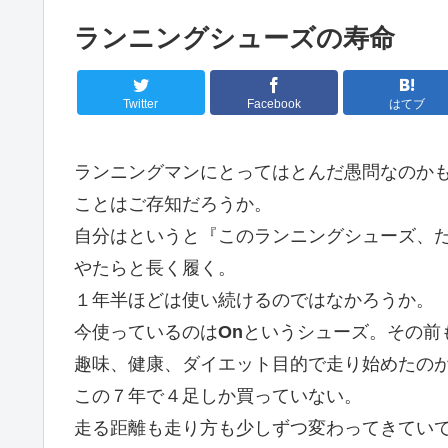
ランニングシューズの寿命
Twitter
Facebook
はてブ
ランニングマンにとってはとんだ愚問なのか
ことはご存知だろうか。
自分はというと『このランニングシューズ、
やたらと長く履く。
１年半ほどは使い続けるのではなかろうか。
今使っているのは
On
というシューズ。その前
趣味、健康、ダイエット目的で走り始めたの
この７年で４足しか買っていない。
走る距離も走り方も少しずつ変わってきてい