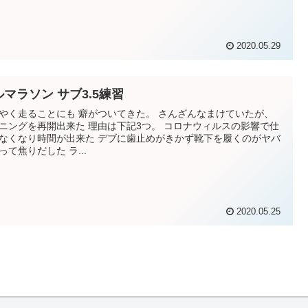
2020.05.29
ルマラソン サブ3.5練習
やく走ることにも 癖がついてきた。 さんざんなまけていたが、
ニングを再開出来た 理由は下記3つ。 コロナウィルスの影響で仕
なくなり時間が出来た デブに歯止めがきかず靴下を履くのがヤバ
って焦りだした ラ...
2020.05.25