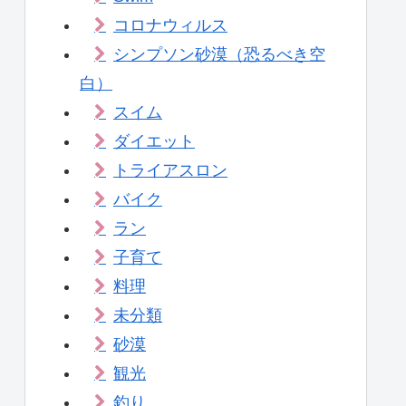
コロナウィルス
シンプソン砂漠（恐るべき空
白）
スイム
ダイエット
トライアスロン
バイク
ラン
子育て
料理
未分類
砂漠
観光
釣り