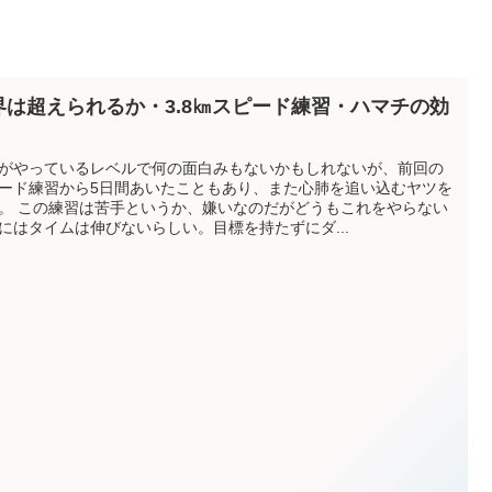
界は超えられるか・3.8㎞スピード練習・ハマチの効
がやっているレベルで何の面白みもないかもしれないが、前回の
ード練習から5日間あいたこともあり、また心肺を追い込むヤツを
。 この練習は苦手というか、嫌いなのだがどうもこれをやらない
にはタイムは伸びないらしい。目標を持たずにダ...