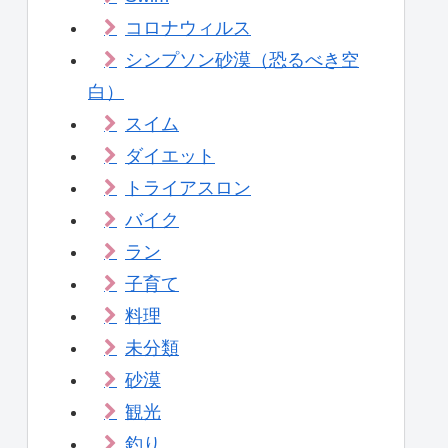
コロナウィルス
シンプソン砂漠（恐るべき空
白）
スイム
ダイエット
トライアスロン
バイク
ラン
子育て
料理
未分類
砂漠
観光
釣り