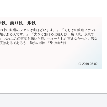
り鉄、乗り鉄、歩鉄
の中に鉄道のファンは山ほどいます。』 『でもその鉄道ファンに
類があるんです。』 『大きく別けると撮り鉄、乗り鉄、歩鉄で
』 おれはこの言葉を聴いた時、へぇーとしか言えなかった。男な
度はあるであろう、幼少の頃の『乗り物大好...
2019.03.02