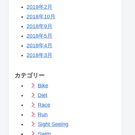
2019年2月
2018年10月
2018年9月
2018年5月
2018年4月
2018年3月
カテゴリー
Bike
Diet
Race
Run
Sight Seeing
Swim