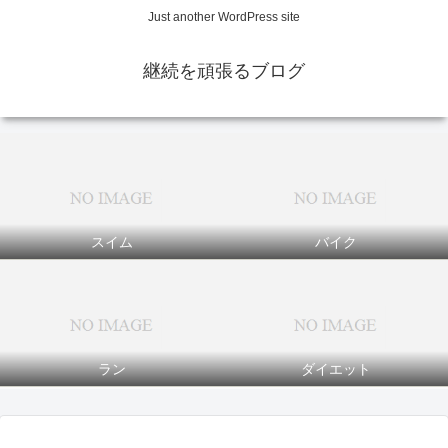
Just another WordPress site
継続を頑張るブログ
スイム
バイク
ラン
ダイエット