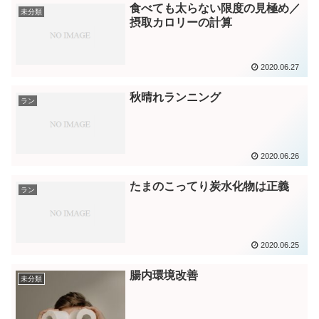
食べても太らない限度の見極め／
未分類
摂取カロリーの計算
2020.06.27
秋晴れランニング
ラン
2020.06.26
たまのこってり炭水化物は正義
ラン
2020.06.25
腸内環境改善
未分類