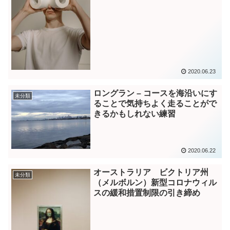
2020.06.23
ロングラン – コースを海沿いにす
未分類
ることで気持ちよく走ることがで
きるかもしれない練習
2020.06.22
オーストラリア ビクトリア州
未分類
（メルボルン）新型コロナウィル
スの緩和措置制限の引き締め