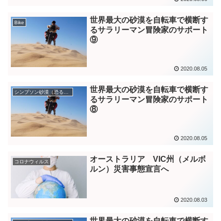
世界最大の砂漠を自転車で横断す
Bike
るサラリーマン冒険家のサポート
⑨
2020.08.05
世界最大の砂漠を自転車で横断す
シンプソン砂漠（恐るべき空白）
るサラリーマン冒険家のサポート
⑧
2020.08.05
オーストラリア VIC州（メルボ
コロナウィルス
ルン）災害事態宣言へ
2020.08.03
世界最大の砂漠を自転車で横断す