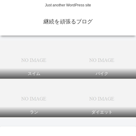
Just another WordPress site
継続を頑張るブログ
スイム
バイク
ラン
ダイエット