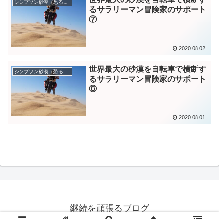
シンプソン砂漠（恐るべき空白）
るサラリーマン冒険家のサポート
⑦
2020.08.02
世界最大の砂漠を自転車で横断す
シンプソン砂漠（恐るべき空白）
るサラリーマン冒険家のサポート
⑥
2020.08.01
継続を頑張るブログ