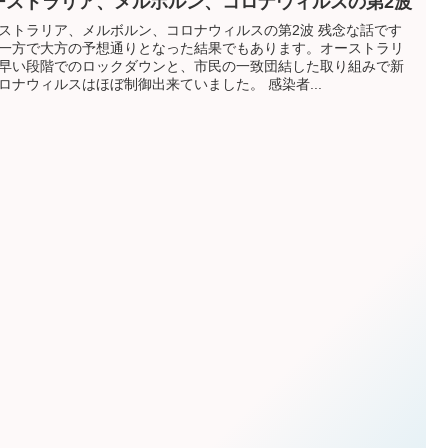
ーストラリア、メルボルン、コロナウィルスの第2波
ストラリア、メルボルン、コロナウィルスの第2波 残念な話です
一方で大方の予想通りとなった結果でもあります。オーストラリ
早い段階でのロックダウンと、市民の一致団結した取り組みで新
ロナウィルスはほぼ制御出来ていました。 感染者...