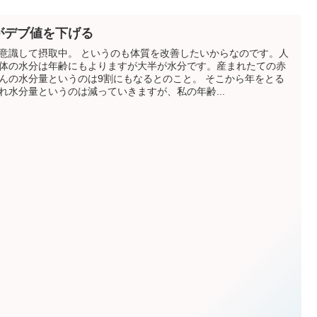
がデブ値を下げる
意識して摂取中。 というのも体質を改善したいからなのです。人
体の水分は年齢にもよりますが大半が水分です。産まれたての赤
んの水分量というのは9割にもなるとのこと。 そこから年をとる
れ水分量というのは減っていきますが、私の年齢...