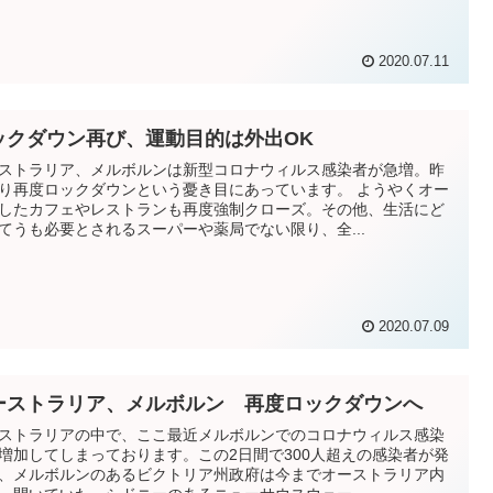
2020.07.11
ックダウン再び、運動目的は外出OK
ストラリア、メルボルンは新型コロナウィルス感染者が急増。昨
り再度ロックダウンという憂き目にあっています。 ようやくオー
したカフェやレストランも再度強制クローズ。その他、生活にど
てうも必要とされるスーパーや薬局でない限り、全...
2020.07.09
ーストラリア、メルボルン 再度ロックダウンへ
ストラリアの中で、ここ最近メルボルンでのコロナウィルス感染
増加してしまっております。この2日間で300人超えの感染者が発
、メルボルンのあるビクトリア州政府は今までオーストラリア内