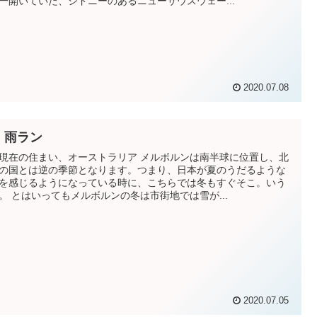
一開いていた、シドニーのあるニューサウスウェー...
2020.07.08
、雨ラン
現在の住まい、オーストラリア メルボルンは南半球に位置し、北
の国とは逆の季節となります。つまり、日本が夏のうだるような
を感じるようになっている時に、こちらでは冬もすぐそこ。いう
。 とはいってもメルボルンの冬は市街地では雪が...
2020.07.05