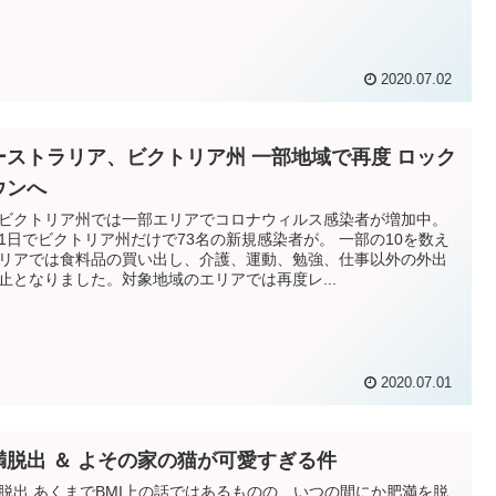
2020.07.02
ーストラリア、ビクトリア州 一部地域で再度 ロック
ウンへ
ビクトリア州では一部エリアでコロナウィルス感染者が増加中。
1日でビクトリア州だけで73名の新規感染者が。 一部の10を数え
リアでは食料品の買い出し、介護、運動、勉強、仕事以外の外出
止となりました。対象地域のエリアでは再度レ...
2020.07.01
満脱出 ＆ よその家の猫が可愛すぎる件
脱出 あくまでBMI上の話ではあるものの、いつの間にか肥満を脱