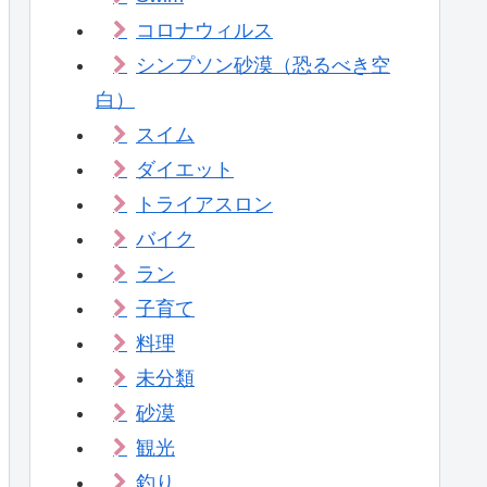
コロナウィルス
シンプソン砂漠（恐るべき空
白）
スイム
ダイエット
トライアスロン
バイク
ラン
子育て
料理
未分類
砂漠
観光
釣り