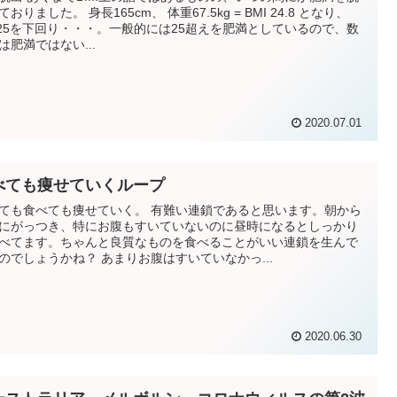
おりました。 身長165cm、 体重67.5kg = BMI 24.8 となり、
I25を下回り・・・。一般的には25超えを肥満としているので、数
は肥満ではない...
2020.07.01
べても痩せていくループ
ても食べても痩せていく。 有難い連鎖であると思います。朝から
にがっつき、特にお腹もすいていないのに昼時になるとしっかり
べてます。ちゃんと良質なものを食べることがいい連鎖を生んで
のでしょうかね？ あまりお腹はすいていなかっ...
2020.06.30